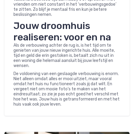
vrienden om niet constant in het ‘verbouwingsgedoe’
te zitten. Zo blijf je mentaal fris en kun je betere
beslissingen nemen.
Jouw droomhuis
realiseren: voor en na
Als de verbouwing achter de rug is, is het tijd om te
genieten van jouw nieuw ingerichte huis. Alle moeite,
tijd en geld die erin gestoken is, betaalt zich nu uit in
een woning die helemaal aansluit bij jouw leefstijl en
wensen.
De voldoening van een geslaagde verbouwing is enorm.
Niet alleen omdat alles er mooi uitziet, maar vooral
omdat het huis nu functioneert zoals jij dat wilt. En
vergeet niet om mooie foto’s te maken van het
eindresultaat; zo zie je pas echt goed het verschil met
hoe het was. Jouw huis is getransformeerd en met het
huis vaak ook jouw leven.