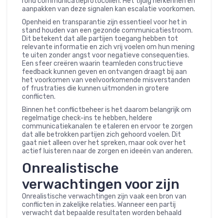
rond communicatieprotocollen. Het tijdig herkennen en
aanpakken van deze signalen kan escalatie voorkomen.
Openheid en transparantie zijn essentieel voor het in
stand houden van een gezonde communicatiestroom.
Dit betekent dat alle partijen toegang hebben tot
relevante informatie en zich vrij voelen om hun mening
te uiten zonder angst voor negatieve consequenties.
Een sfeer creëren waarin teamleden constructieve
feedback kunnen geven en ontvangen draagt bij aan
het voorkomen van veelvoorkomende misverstanden
of frustraties die kunnen uitmonden in grotere
conflicten.
Binnen het conflictbeheer is het daarom belangrijk om
regelmatige check-ins te hebben, heldere
communicatiekanalen te etaleren en ervoor te zorgen
dat alle betrokken partijen zich gehoord voelen. Dit
gaat niet alleen over het spreken, maar ook over het
actief luisteren naar de zorgen en ideeën van anderen.
Onrealistische
verwachtingen voor zijn
Onrealistische verwachtingen zijn vaak een bron van
conflicten in zakelijke relaties. Wanneer een partij
verwacht dat bepaalde resultaten worden behaald