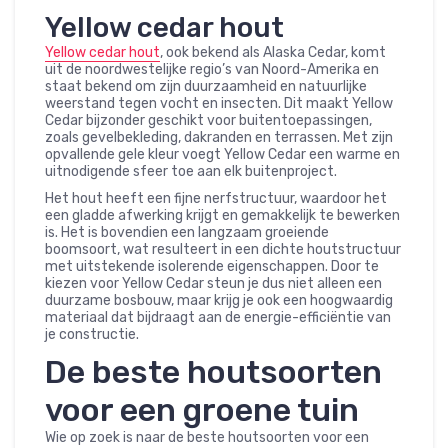
Yellow cedar hout
Yellow cedar hout
, ook bekend als Alaska Cedar, komt
uit de noordwestelijke regio’s van Noord-Amerika en
staat bekend om zijn duurzaamheid en natuurlijke
weerstand tegen vocht en insecten. Dit maakt Yellow
Cedar bijzonder geschikt voor buitentoepassingen,
zoals gevelbekleding, dakranden en terrassen. Met zijn
opvallende gele kleur voegt Yellow Cedar een warme en
uitnodigende sfeer toe aan elk buitenproject.
Het hout heeft een fijne nerfstructuur, waardoor het
een gladde afwerking krijgt en gemakkelijk te bewerken
is. Het is bovendien een langzaam groeiende
boomsoort, wat resulteert in een dichte houtstructuur
met uitstekende isolerende eigenschappen. Door te
kiezen voor Yellow Cedar steun je dus niet alleen een
duurzame bosbouw, maar krijg je ook een hoogwaardig
materiaal dat bijdraagt aan de energie-efficiëntie van
je constructie.
De beste houtsoorten
voor een groene tuin
Wie op zoek is naar de beste houtsoorten voor een