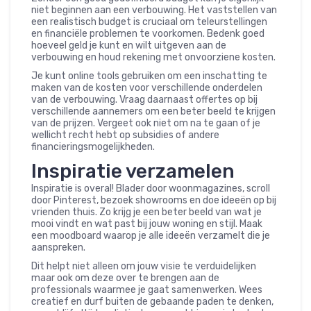
niet beginnen aan een verbouwing. Het vaststellen van
een realistisch budget is cruciaal om teleurstellingen
en financiële problemen te voorkomen. Bedenk goed
hoeveel geld je kunt en wilt uitgeven aan de
verbouwing en houd rekening met onvoorziene kosten.
Je kunt online tools gebruiken om een inschatting te
maken van de kosten voor verschillende onderdelen
van de verbouwing. Vraag daarnaast offertes op bij
verschillende aannemers om een beter beeld te krijgen
van de prijzen. Vergeet ook niet om na te gaan of je
wellicht recht hebt op subsidies of andere
financieringsmogelijkheden.
Inspiratie verzamelen
Inspiratie is overal! Blader door woonmagazines, scroll
door Pinterest, bezoek showrooms en doe ideeën op bij
vrienden thuis. Zo krijg je een beter beeld van wat je
mooi vindt en wat past bij jouw woning en stijl. Maak
een moodboard waarop je alle ideeën verzamelt die je
aanspreken.
Dit helpt niet alleen om jouw visie te verduidelijken
maar ook om deze over te brengen aan de
professionals waarmee je gaat samenwerken. Wees
creatief en durf buiten de gebaande paden te denken,