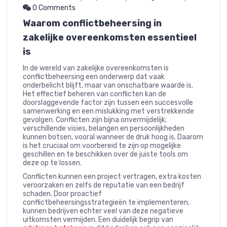
0 Comments
Waarom conflictbeheersing in
zakelijke overeenkomsten essentieel
is
In de wereld van zakelijke overeenkomsten is
conflictbeheersing een onderwerp dat vaak
onderbelicht blijft, maar van onschatbare waarde is.
Het effectief beheren van conflicten kan de
doorslaggevende factor zijn tussen een succesvolle
samenwerking en een mislukking met verstrekkende
gevolgen. Conflicten zijn bijna onvermijdelijk;
verschillende visies, belangen en persoonlijkheden
kunnen botsen, vooral wanneer de druk hoog is. Daarom
is het cruciaal om voorbereid te zijn op mogelijke
geschillen en te beschikken over de juiste tools om
deze op te lossen.
Conflicten kunnen een project vertragen, extra kosten
veroorzaken en zelfs de reputatie van een bedrijf
schaden. Door proactief
conflictbeheersingsstrategieën te implementeren,
kunnen bedrijven echter veel van deze negatieve
uitkomsten vermijden. Een duidelijk begrip van