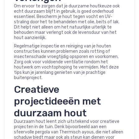
Om ervoor te zorgen dat je duurzame houtkeuze ook
echt duurzaam blijft in gebruik, is goed onderhoud
essentieel. Bescherm je hout tegen vocht en UV-
straling door het te behandelen met olie, beits of lak.
Dit helpt niet alleen om het natuurlijke uiterlijk te
behouden maar verlengt ook de levensduur van het
hout aanzienlijk.
Regelmatige inspectie en reiniging van je houten
constructies kunnen problemen zoals rotting of
insectenschade vroegtijdig opsporen en voorkomen.
Zorg ook voor voldoende ventilatie rondom het
houtwerk om vochtophoping te vermijden. Met deze
tips kun je jarenlang genieten van je prachtige
buitenproject.
Creatieve
projectideeën met
duurzaam hout
Duurzaam hout leent zich uitstekend voor creatieve
projecten in de tuin. Denk bijvoorbeeld aan een
sfeervolle pergola van Thermisch ayous, die niet alleen
schaduw biedt maar ook als steun kan dienen voor