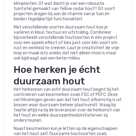
klimplanten. Of wat dacht je van een robuuste
tuintafel gemaakt van Yellow cedar hout? Dit soort
projecten dragen bij aan de charme van je tuin en
bieden tegelijkertijd functionaliteit.
Met verschillende soorten duurzaam hout kun je
variëren in kleur, textuur en uitstraling. Combineer
bijvoorbeeld verschillende houtsoorten in één project
voor een speels effect of kies juist voor één soort om
rust en eenheid te creëren. Laat je creativiteit de vrije
loop en maak iets unieks dat niet alleen mooi is maar
ook bijdraagt aan een beter milieu.
Hoe herken je écht
duurzaam hout
Het herkennen van echt duurzaam hout begint bij het
controleren van keurmerken zoals FSC of PEFC. Deze
certificeringen geven aan dat het hout afkomstig is uit
bossen waar duurzaam beheer plaatsvindt. Vraag bij
twijfel altijd na bij de leverancier over de herkomst van
het hout en welke duurzaamheidsinitiatieven zij
ondersteunen.
Naast keurmerken kun je letten op de eigenschappen
van het hout zelf. Duurzame houtsoorten zoals