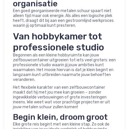
organisatie
Een goed georganiseerde metalen schuur spaart niet
alleen tijd maar ook energie. Als alles een logische plek
heeft, draagt dit bij aan een gestroomlijnd werkproces
waarin jij optimaal kunt presteren.
Van hobbykamer tot
professionele studio
Begonnen als een kleine hobbyruimte kan jouw
zelfbouwcontainer uitgroeien tot iets veel groters: een
professionele studio waarin jij jouw ambities kunt
waarmaken. Het mooie hiervan is dat je klein begint en
langzaam kunt uitbreiden naarmate jouw behoeften
veranderen.
Het flexibele karakter van een zelfbouwcontainer
maakt dat hij met jou mee kan groeien – zonder
ingewikkelde verbouwingen of grote investeringen
ineens. Wie weet wat voor prachtige projecten er uit
jouw metalen schuur zullen komen!
Begin klein, droom groot
Elke grote reis begint met een kleine stap. Zo ook de