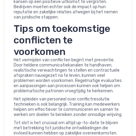
kansen op een positieve uitkomst te vergroten.
Bedrijven moeten echter ook de impact op hun
reputatie en zakelijke relaties afwegen bij het nemen
van juridische stappen.
Tips om toekomstige
conflicten te
voorkomen
Het vermijden van conflicten begint met preventie.
Door heldere communicatiekanalen te handhaven,
realistische verwachtingen te stellen en contractuele
afspraken nauwgezet na te leven, kunnen veel
problemen worden voorkomen. Regelmatige evaluaties
en aanpassingen aan processen kunnen ook helpen om
problematische patronen vroegtijdig te herkennen.
Het opleiden van personeel over conflictresolutie
technieken is ook belangrijk. Training kan medewerkers
helpen om effectiever te communiceren en samen te
werken om doelen te bereiken zonder onnodige wrijving.
Tot slot is het cruciaal om altijd up-to-date te blijven
met betrekking tot juridische ontwikkelingen die
invloed kunnen hebben op zakelijke overeenkomsten.