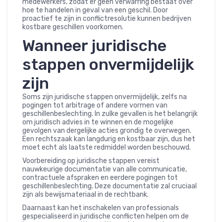
medewerkers, zodat er geen verwarring bestaat over
hoe te handelen in geval van een geschil. Door
proactief te zijn in conflictresolutie kunnen bedrijven
kostbare geschillen voorkomen.
Wanneer juridische
stappen onvermijdelijk
zijn
Soms zijn juridische stappen onvermijdelijk, zelfs na
pogingen tot arbitrage of andere vormen van
geschillenbeslechting. In zulke gevallen is het belangrijk
om juridisch advies in te winnen en de mogelijke
gevolgen van dergelijke acties grondig te overwegen.
Een rechtszaak kan langdurig en kostbaar zijn, dus het
moet echt als laatste redmiddel worden beschouwd.
Voorbereiding op juridische stappen vereist
nauwkeurige documentatie van alle communicatie,
contractuele afspraken en eerdere pogingen tot
geschillenbeslechting. Deze documentatie zal cruciaal
zijn als bewijsmateriaal in de rechtbank.
Daarnaast kan het inschakelen van professionals
gespecialiseerd in juridische conflicten helpen om de