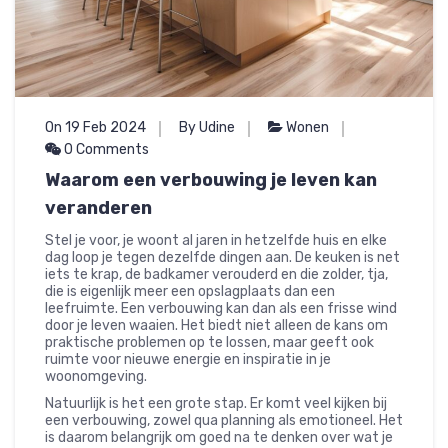
On 19 Feb 2024
By Udine
Wonen
0 Comments
Waarom een verbouwing je leven kan
veranderen
Stel je voor, je woont al jaren in hetzelfde huis en elke
dag loop je tegen dezelfde dingen aan. De keuken is net
iets te krap, de badkamer verouderd en die zolder, tja,
die is eigenlijk meer een opslagplaats dan een
leefruimte. Een verbouwing kan dan als een frisse wind
door je leven waaien. Het biedt niet alleen de kans om
praktische problemen op te lossen, maar geeft ook
ruimte voor nieuwe energie en inspiratie in je
woonomgeving.
Natuurlijk is het een grote stap. Er komt veel kijken bij
een verbouwing, zowel qua planning als emotioneel. Het
is daarom belangrijk om goed na te denken over wat je