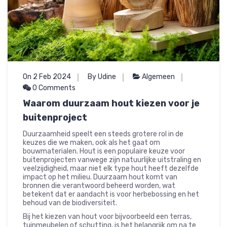
On 2 Feb 2024
By Udine
Algemeen
0 Comments
Waarom duurzaam hout kiezen voor je
buitenproject
Duurzaamheid speelt een steeds grotere rol in de
keuzes die we maken, ook als het gaat om
bouwmaterialen. Hout is een populaire keuze voor
buitenprojecten vanwege zijn natuurlijke uitstraling en
veelzijdigheid, maar niet elk type hout heeft dezelfde
impact op het milieu. Duurzaam hout komt van
bronnen die verantwoord beheerd worden, wat
betekent dat er aandacht is voor herbebossing en het
behoud van de biodiversiteit.
Bij het kiezen van hout voor bijvoorbeeld een terras,
tuinmeubelen of schutting, is het belangrijk om na te