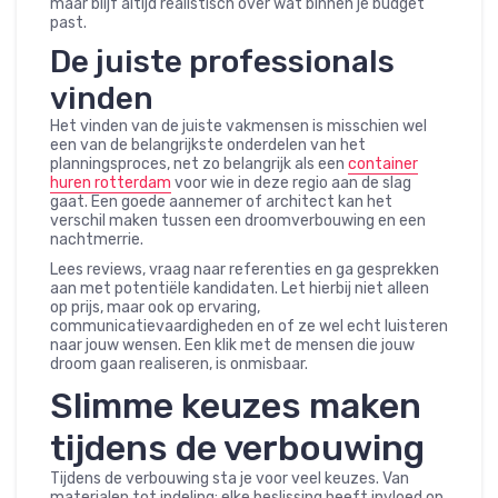
maar blijf altijd realistisch over wat binnen je budget
past.
De juiste professionals
vinden
Het vinden van de juiste vakmensen is misschien wel
een van de belangrijkste onderdelen van het
planningsproces, net zo belangrijk als een
container
huren rotterdam
voor wie in deze regio aan de slag
gaat. Een goede aannemer of architect kan het
verschil maken tussen een droomverbouwing en een
nachtmerrie.
Lees reviews, vraag naar referenties en ga gesprekken
aan met potentiële kandidaten. Let hierbij niet alleen
op prijs, maar ook op ervaring,
communicatievaardigheden en of ze wel echt luisteren
naar jouw wensen. Een klik met de mensen die jouw
droom gaan realiseren, is onmisbaar.
Slimme keuzes maken
tijdens de verbouwing
Tijdens de verbouwing sta je voor veel keuzes. Van
materialen tot indeling; elke beslissing heeft invloed op