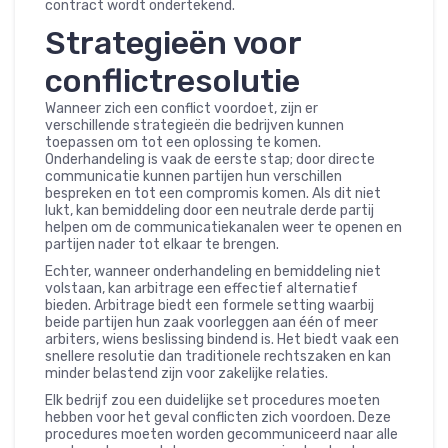
contract wordt ondertekend.
Strategieën voor
conflictresolutie
Wanneer zich een conflict voordoet, zijn er
verschillende strategieën die bedrijven kunnen
toepassen om tot een oplossing te komen.
Onderhandeling is vaak de eerste stap; door directe
communicatie kunnen partijen hun verschillen
bespreken en tot een compromis komen. Als dit niet
lukt, kan bemiddeling door een neutrale derde partij
helpen om de communicatiekanalen weer te openen en
partijen nader tot elkaar te brengen.
Echter, wanneer onderhandeling en bemiddeling niet
volstaan, kan arbitrage een effectief alternatief
bieden. Arbitrage biedt een formele setting waarbij
beide partijen hun zaak voorleggen aan één of meer
arbiters, wiens beslissing bindend is. Het biedt vaak een
snellere resolutie dan traditionele rechtszaken en kan
minder belastend zijn voor zakelijke relaties.
Elk bedrijf zou een duidelijke set procedures moeten
hebben voor het geval conflicten zich voordoen. Deze
procedures moeten worden gecommuniceerd naar alle