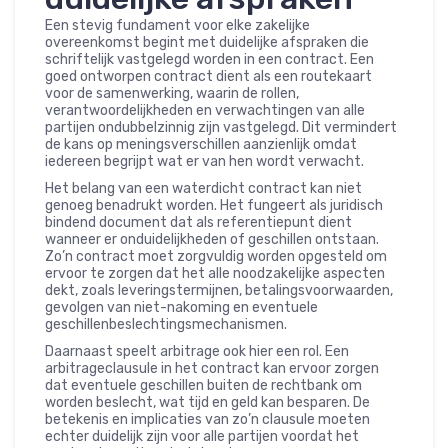
Een stevig fundament voor elke zakelijke
overeenkomst begint met duidelijke afspraken die
schriftelijk vastgelegd worden in een contract. Een
goed ontworpen contract dient als een routekaart
voor de samenwerking, waarin de rollen,
verantwoordelijkheden en verwachtingen van alle
partijen ondubbelzinnig zijn vastgelegd. Dit vermindert
de kans op meningsverschillen aanzienlijk omdat
iedereen begrijpt wat er van hen wordt verwacht.
Het belang van een waterdicht contract kan niet
genoeg benadrukt worden. Het fungeert als juridisch
bindend document dat als referentiepunt dient
wanneer er onduidelijkheden of geschillen ontstaan.
Zo’n contract moet zorgvuldig worden opgesteld om
ervoor te zorgen dat het alle noodzakelijke aspecten
dekt, zoals leveringstermijnen, betalingsvoorwaarden,
gevolgen van niet-nakoming en eventuele
geschillenbeslechtingsmechanismen.
Daarnaast speelt arbitrage ook hier een rol. Een
arbitrageclausule in het contract kan ervoor zorgen
dat eventuele geschillen buiten de rechtbank om
worden beslecht, wat tijd en geld kan besparen. De
betekenis en implicaties van zo’n clausule moeten
echter duidelijk zijn voor alle partijen voordat het