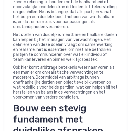
zonder rekening te houden met de haalbaarheid of
noodzakelijke middelen, kan dit leiden tot teleurstelling
en geschillen. Het is belangrijk dat alle partijen vanaf
het begin een duidelijk beeld hebben van wat haalbaar
is, en dat er ruimte is voor aanpassingen als
omstandigheden veranderen.
Het stellen van duidelijke, meetbare en haalbare doelen
kan helpen bij het managen van verwachtingen. Het
definiëren van deze doelen vraagt om samenwerking
en realisme; het is essentieel om met alle betrokken
partijen te communiceren over wat elk individu of
team kan leveren en binnen welk tijdsbestek.
Ook hier komt arbitrage betekenis weer naar voren als
een manier om onrealistische verwachtingen te
modereren. Door middel van arbitrage kunnen
onafhankelijke derden een objectieve blik werpen op
wat redelijk is voor beide partijen, wat kan helpen bij het
herstellen van balans in de verwachtingen en het
voorkomen van verdere conflicten.
Bouw een stevig
fundament met
duidelijke afspraken