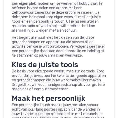
Een eigen plek hebben om te werken of hobby’s uit te
oefenen is voor velen een droom. Met een
zelfbouwcontainer kun je deze droom realiseren. Je
richt hem helemaal naar eigen wens in, met de juiste
tools en een persoonlijke touch. Of je nu een atelier,
muziekstudio of werkplaats wilt creëren, het kan
allemaal in jouw eigen metalen schuur.
Het begint allemaal met het kiezen van de juiste
gereedschappen en apparatuur die passen bij de
activiteiten die je wilt ontplooien. Vervolgens geef je er
een persoonlijke draai aan door decoratie en indeling af
te stemmen op jouw smaak en werkwijze.
Kies de juiste tools
De basis voor elke goede werkruimte zijn de tools. Zorg
ervoor dat je investeert in kwalitatief goede apparaten
en gereedschappen die jouw werk makkelijker maken.
Dit geldt zowel voor handgereedschap als voor grotere
machines of computersystemen.
Maak het persoonlijk
Een persoonlijke touch maakt jouw metalen schuur
echt van jou. Hang posters op, schilder de wanden in
jouw favoriete kleuren of richt het in met meubels die