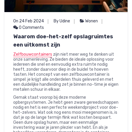
On 24 Feb 2024
By Udine
Wonen
0 Comments
Waarom doe-het-zelf opslagruimtes
een uitkomst zijn
Zelfbouwcontainers
zijn niet meer weg te denken uit
onze samenleving. Ze bieden de ideale oplossing voor
iedereen die snel en eenvoudig extra ruimte nodig
heeft, zonder daarvoor diep in de buidel te hoeven
tasten. Het concept van een zelfbouwcontainer is
simpel: je krijgt alle onderdelen thuis geleverd en met
een duidelijke handleiding zet je binnen no-time je eigen
metalen schuur in elkaar.
Gemak staat voorop bij deze moderne
opbergsystemen. Je hebt geen zware gereedschappen
nodig en het is een perfecte weekendproject voor doe-
het-zelvers. Wat ook nog eens mooi meegenomen is, is
dat je op de lange termijn flink wat kosten bespaart.
Geen dure opslag huren, maar een eenmalige
investering waar je jaren plezier van hebt. En als je