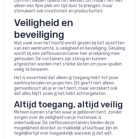
comfort bieden tijdens het werken. Dit maakt het niet
alleen een fijne plek om tijd door te brengen, maar
stimuleert ook creativiteit en productiviteit.
Veiligheid en
beveiliging
Wat vaak over het hoofd wordt gezien bij het opzetten
van een werkruimte, is veiligheid en beveiliging. Gelukkig
wordt bij een zelfbouwcontainer hier al rekening mee
gehouden. De containers zijn stevig en kunnen
afgesloten worden met sterke sloten om jouw spullen
veilig te bewaren.
Het is essentieel dat alleen jij toegang hebt tot jouw
werkmaterialen en projecten. Dit geeft niet alleen
gemoedsrust als je er niet bent, maar verzekert ook
dat alles blijft zoals jij het hebt achtergelaten.
Altijd toegang, altijd veilig
Meteen kunnen starten waar je gebleven bent, zonder
zorgen over de veiligheid van je materiaal, is
onbetaalbaar. De zelfbouwcontainers bieden deze
mogelijkheid doordat ze makkelijk afsluitbaar zijn en
tegelijkertijd snel toegankelijk wanneer jij dat wilt.