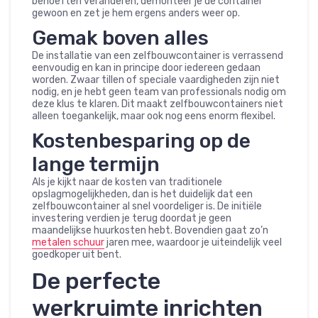
behoeften veranderen, demonteer je de container
gewoon en zet je hem ergens anders weer op.
Gemak boven alles
De installatie van een zelfbouwcontainer is verrassend
eenvoudig en kan in principe door iedereen gedaan
worden. Zwaar tillen of speciale vaardigheden zijn niet
nodig, en je hebt geen team van professionals nodig om
deze klus te klaren. Dit maakt zelfbouwcontainers niet
alleen toegankelijk, maar ook nog eens enorm flexibel.
Kostenbesparing op de
lange termijn
Als je kijkt naar de kosten van traditionele
opslagmogelijkheden, dan is het duidelijk dat een
zelfbouwcontainer al snel voordeliger is. De initiële
investering verdien je terug doordat je geen
maandelijkse huurkosten hebt. Bovendien gaat zo’n
metalen schuur
jaren mee, waardoor je uiteindelijk veel
goedkoper uit bent.
De perfecte
werkruimte inrichten