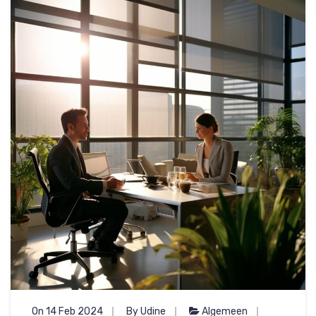
On 14 Feb 2024
By Udine
Algemeen