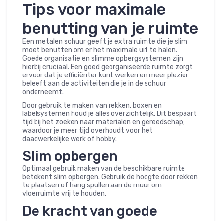
Tips voor maximale
benutting van je ruimte
Een metalen schuur geeft je extra ruimte die je slim
moet benutten om er het maximale uit te halen.
Goede organisatie en slimme opbergsystemen zijn
hierbij cruciaal. Een goed georganiseerde ruimte zorgt
ervoor dat je efficiënter kunt werken en meer plezier
beleeft aan de activiteiten die je in de schuur
onderneemt.
Door gebruik te maken van rekken, boxen en
labelsystemen houd je alles overzichtelijk. Dit bespaart
tijd bij het zoeken naar materialen en gereedschap,
waardoor je meer tijd overhoudt voor het
daadwerkelijke werk of hobby.
Slim opbergen
Optimaal gebruik maken van de beschikbare ruimte
betekent slim opbergen. Gebruik de hoogte door rekken
te plaatsen of hang spullen aan de muur om
vloerruimte vrij te houden.
De kracht van goede