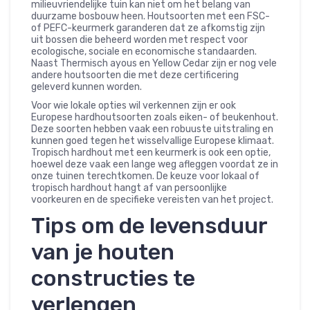
milieuvriendelijke tuin kan niet om het belang van
duurzame bosbouw heen. Houtsoorten met een FSC-
of PEFC-keurmerk garanderen dat ze afkomstig zijn
uit bossen die beheerd worden met respect voor
ecologische, sociale en economische standaarden.
Naast Thermisch ayous en Yellow Cedar zijn er nog vele
andere houtsoorten die met deze certificering
geleverd kunnen worden.
Voor wie lokale opties wil verkennen zijn er ook
Europese hardhoutsoorten zoals eiken- of beukenhout.
Deze soorten hebben vaak een robuuste uitstraling en
kunnen goed tegen het wisselvallige Europese klimaat.
Tropisch hardhout met een keurmerk is ook een optie,
hoewel deze vaak een lange weg afleggen voordat ze in
onze tuinen terechtkomen. De keuze voor lokaal of
tropisch hardhout hangt af van persoonlijke
voorkeuren en de specifieke vereisten van het project.
Tips om de levensduur
van je houten
constructies te
verlengen