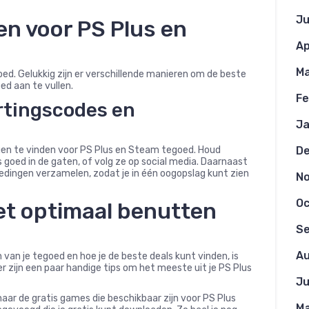
Ju
en voor PS Plus en
Ap
Ma
egoed. Gelukkig zijn er verschillende manieren om de beste
ed aan te vullen.
Fe
rtingscodes en
Ja
gen te vinden voor PS Plus en Steam tegoed. Houd
D
 goed in de gaten, of volg ze op social media. Daarnaast
biedingen verzamelen, zodat je in één oogopslag kunt zien
N
Oc
et optimaal benutten
S
Au
 van je tegoed en hoe je de beste deals kunt vinden, is
r zijn een paar handige tips om het meeste uit je PS Plus
Ju
naar de gratis games die beschikbaar zijn voor PS Plus
Ma