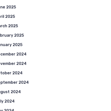
ne 2025
ril 2025
rch 2025
bruary 2025
nuary 2025
ecember 2024
ovember 2024
tober 2024
eptember 2024
gust 2024
ly 2024
y 2024