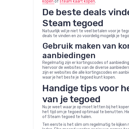
kopen
of
steam kaart kopen
.
De beste deals vind
Steam tegoed
Natuurlijk wil je niet te veel betalen voor je t
deals te vinden en zo voordelig mogelijk je tego
Gebruik maken van ko
aanbiedingen
Regelmatig zijn er kortingscodes of aanbiedin
hiervoor de websites van de diverse aanbieders
zijn er websites die alle kortingscodes en aan
waar je het beste je tegoed kunt kopen.
Handige tips voor h
van je tegoed
Nu je weet waar je op moet letten bij het kopen
het tijd om je tegoed optimaal te benutten. Hie
of Steam tegoed te halen.
Ten eerste is het slim om regelmatig te kijken 