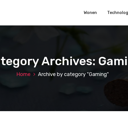
Wonen
Technolog
tegory Archives: Gam
Home
Archive by category "Gaming"