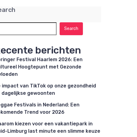
earch
Search
ecente berichten
ringer Festival Haarlem 2026: Een
ltureel Hoogtepunt met Gezonde
vloeden
 impact van TikTok op onze gezondheid
 dagelijkse gewoonten
ggae Festivals in Nederland: Een
komende Trend voor 2026
arom kiezen voor een vakantiepark in
id-Limburg last minute een slimme keuze