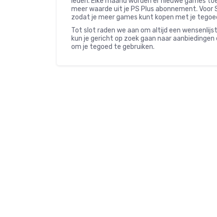
leden. Elke maand worden er nieuwe games toeg
meer waarde uit je PS Plus abonnement. Voor St
zodat je meer games kunt kopen met je tegoe
Tot slot raden we aan om altijd een wensenlijst
kun je gericht op zoek gaan naar aanbiedingen 
om je tegoed te gebruiken.