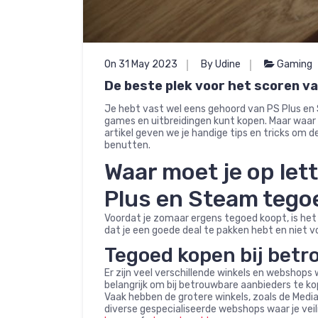
On 31 May 2023
By Udine
Gaming
De beste plek voor het scoren va
Je hebt vast wel eens gehoord van PS Plus en
games en uitbreidingen kunt kopen. Maar waar 
artikel geven we je handige tips en tricks om d
benutten.
Waar moet je op let
Plus en Steam tego
Voordat je zomaar ergens tegoed koopt, is het
dat je een goede deal te pakken hebt en niet
Tegoed kopen bij bet
Er zijn veel verschillende winkels en webshops
belangrijk om bij betrouwbare aanbieders te kop
Vaak hebben de grotere winkels, zoals de Medi
diverse gespecialiseerde webshops waar je vei