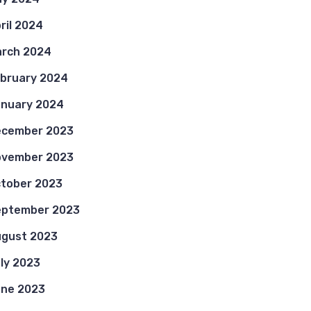
ril 2024
rch 2024
bruary 2024
nuary 2024
ecember 2023
ovember 2023
tober 2023
eptember 2023
gust 2023
ly 2023
ne 2023