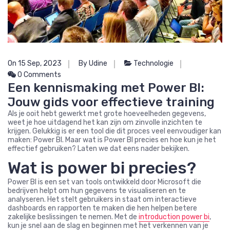
On 15 Sep, 2023
By Udine
Technologie
0 Comments
Een kennismaking met Power BI:
Jouw gids voor effectieve training
Als je ooit hebt gewerkt met grote hoeveelheden gegevens,
weet je hoe uitdagend het kan zijn om zinvolle inzichten te
krijgen. Gelukkig is er een tool die dit proces veel eenvoudiger kan
maken: Power BI. Maar wat is Power BI precies en hoe kun je het
effectief gebruiken? Laten we dat eens nader bekijken.
Wat is power bi precies?
Power BI is een set van tools ontwikkeld door Microsoft die
bedrijven helpt om hun gegevens te visualiseren en te
analyseren. Het stelt gebruikers in staat om interactieve
dashboards en rapporten te maken die hen helpen betere
zakelijke beslissingen te nemen. Met de
introduction power bi
,
kun je snel aan de slag en beginnen met het verkennen van je