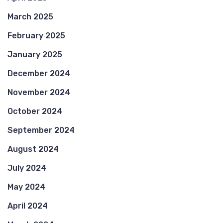
March 2025
February 2025
January 2025
December 2024
November 2024
October 2024
September 2024
August 2024
July 2024
May 2024
April 2024