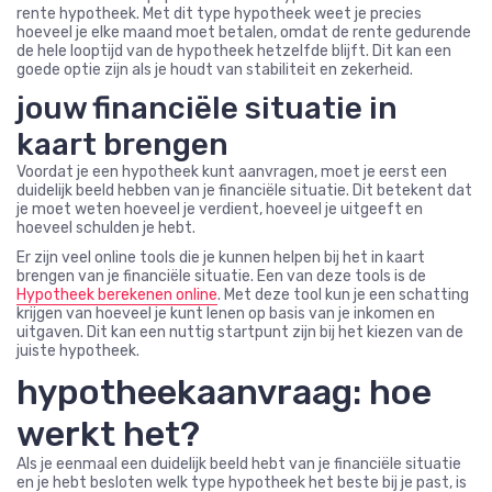
rente hypotheek. Met dit type hypotheek weet je precies
hoeveel je elke maand moet betalen, omdat de rente gedurende
de hele looptijd van de hypotheek hetzelfde blijft. Dit kan een
goede optie zijn als je houdt van stabiliteit en zekerheid.
jouw financiële situatie in
kaart brengen
Voordat je een hypotheek kunt aanvragen, moet je eerst een
duidelijk beeld hebben van je financiële situatie. Dit betekent dat
je moet weten hoeveel je verdient, hoeveel je uitgeeft en
hoeveel schulden je hebt.
Er zijn veel online tools die je kunnen helpen bij het in kaart
brengen van je financiële situatie. Een van deze tools is de
Hypotheek berekenen online
. Met deze tool kun je een schatting
krijgen van hoeveel je kunt lenen op basis van je inkomen en
uitgaven. Dit kan een nuttig startpunt zijn bij het kiezen van de
juiste hypotheek.
hypotheekaanvraag: hoe
werkt het?
Als je eenmaal een duidelijk beeld hebt van je financiële situatie
en je hebt besloten welk type hypotheek het beste bij je past, is