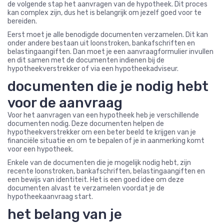
de volgende stap het aanvragen van de hypotheek. Dit proces
kan complex zijn, dus het is belangrijk om jezelf goed voor te
bereiden.
Eerst moet je alle benodigde documenten verzamelen. Dit kan
onder andere bestaan uit loonstroken, bankafschriften en
belastingaangiften. Dan moet je een aanvraagformulier invullen
en dit samen met de documenten indienen bij de
hypotheekverstrekker of via een hypotheekadviseur.
documenten die je nodig hebt
voor de aanvraag
Voor het aanvragen van een hypotheek heb je verschillende
documenten nodig. Deze documenten helpen de
hypotheekverstrekker om een beter beeld te krijgen van je
financiële situatie en om te bepalen of je in aanmerking komt
voor een hypotheek.
Enkele van de documenten die je mogelijk nodig hebt, zijn
recente loonstroken, bankafschriften, belastingaangiften en
een bewijs van identiteit. Het is een goed idee om deze
documenten alvast te verzamelen voordat je de
hypotheekaanvraag start.
het belang van je