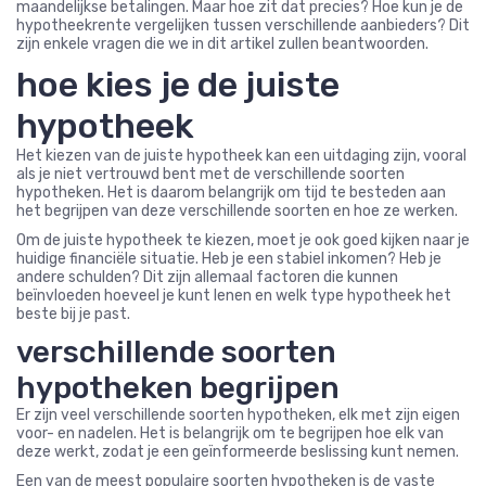
maandelijkse betalingen. Maar hoe zit dat precies? Hoe kun je de
hypotheekrente vergelijken tussen verschillende aanbieders? Dit
zijn enkele vragen die we in dit artikel zullen beantwoorden.
hoe kies je de juiste
hypotheek
Het kiezen van de juiste hypotheek kan een uitdaging zijn, vooral
als je niet vertrouwd bent met de verschillende soorten
hypotheken. Het is daarom belangrijk om tijd te besteden aan
het begrijpen van deze verschillende soorten en hoe ze werken.
Om de juiste hypotheek te kiezen, moet je ook goed kijken naar je
huidige financiële situatie. Heb je een stabiel inkomen? Heb je
andere schulden? Dit zijn allemaal factoren die kunnen
beïnvloeden hoeveel je kunt lenen en welk type hypotheek het
beste bij je past.
verschillende soorten
hypotheken begrijpen
Er zijn veel verschillende soorten hypotheken, elk met zijn eigen
voor- en nadelen. Het is belangrijk om te begrijpen hoe elk van
deze werkt, zodat je een geïnformeerde beslissing kunt nemen.
Een van de meest populaire soorten hypotheken is de vaste