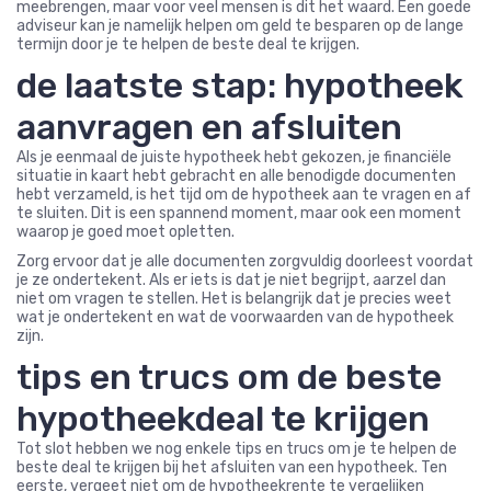
meebrengen, maar voor veel mensen is dit het waard. Een goede
adviseur kan je namelijk helpen om geld te besparen op de lange
termijn door je te helpen de beste deal te krijgen.
de laatste stap: hypotheek
aanvragen en afsluiten
Als je eenmaal de juiste hypotheek hebt gekozen, je financiële
situatie in kaart hebt gebracht en alle benodigde documenten
hebt verzameld, is het tijd om de hypotheek aan te vragen en af
te sluiten. Dit is een spannend moment, maar ook een moment
waarop je goed moet opletten.
Zorg ervoor dat je alle documenten zorgvuldig doorleest voordat
je ze ondertekent. Als er iets is dat je niet begrijpt, aarzel dan
niet om vragen te stellen. Het is belangrijk dat je precies weet
wat je ondertekent en wat de voorwaarden van de hypotheek
zijn.
tips en trucs om de beste
hypotheekdeal te krijgen
Tot slot hebben we nog enkele tips en trucs om je te helpen de
beste deal te krijgen bij het afsluiten van een hypotheek. Ten
eerste, vergeet niet om de hypotheekrente te vergelijken