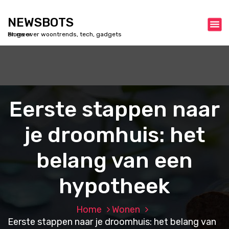
S
k
NEWSBOTS
i
Blogs over woontrends, tech, gadgets en meer
p
t
o
c
o
n
Eerste stappen naar
t
e
je droomhuis: het
n
t
belang van een
hypotheek
Home
Wonen
Eerste stappen naar je droomhuis: het belang van