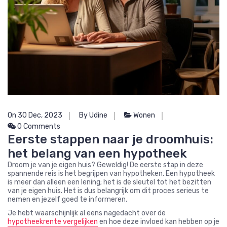
On 30 Dec, 2023
By Udine
Wonen
0 Comments
Eerste stappen naar je droomhuis:
het belang van een hypotheek
Droom je van je eigen huis? Geweldig! De eerste stap in deze
spannende reis is het begrijpen van hypotheken. Een hypotheek
is meer dan alleen een lening; het is de sleutel tot het bezitten
van je eigen huis. Het is dus belangrijk om dit proces serieus te
nemen en jezelf goed te informeren.
Je hebt waarschijnlijk al eens nagedacht over de
hypotheekrente vergelijken
en hoe deze invloed kan hebben op je