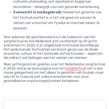
culturele uitwisseling, wat openheid en begrip kan
bevorderen – belangrijk voor een gezonde samenleving.
Evenwicht in mediagebruik:
Hoewel het genieten van
het festival positief is, is het ook goed om pauzes te
nemen van schermen om fysieke en mentale balans te
bewaren.
Voor iedereen die geïnteresseerd is in de toekomst van het
songfestival en hoe Nederland zich voorbereidt op dit grote
evenement in 2026, is er uitgebreide informatie beschikbaar.
Het aankomende festival kan een boost geven aan de lokale
economie, cultuur en het nationale zelfvertrouwen – aspecten
die indirect ook bijdragen aan het welzijn van mensen.
Meer achtergrond en updates over het Nederlandse songfestival
in 2026 vind je op deze pagina over het
songfestival
. Het is een
mooie gelegenheid om niet alleen te genieten van muziek, maar
ook stil te staan bij wat zulke evenementen voor onze
gezondheid en maatschappij kunnen betekenen.