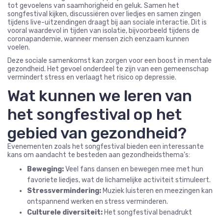
tot gevoelens van saamhorigheid en geluk. Samen het
songfestival kijken, discussiëren over liedjes en samen zingen
tijdens live-uitzendingen draagt bij aan sociale interactie. Dit is
vooral waardevol in tijden van isolatie, bijvoorbeeld tijdens de
coronapandemie, wanneer mensen zich eenzaam kunnen
voelen.
Deze sociale samenkomst kan zorgen voor een boost in mentale
gezondheid. Het gevoel onderdeel te zijn van een gemeenschap
vermindert stress en verlaagt het risico op depressie.
Wat kunnen we leren van
het songfestival op het
gebied van gezondheid?
Evenementen zoals het songfestival bieden een interessante
kans om aandacht te besteden aan gezondheidsthema’s:
Beweging:
Veel fans dansen en bewegen mee met hun
favoriete liedjes, wat de lichamelijke activiteit stimuleert.
Stressvermindering:
Muziek luisteren en meezingen kan
ontspannend werken en stress verminderen.
Culturele diversiteit:
Het songfestival benadrukt