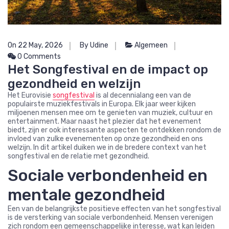
On 22 May, 2026
By Udine
Algemeen
0 Comments
Het Songfestival en de impact op
gezondheid en welzijn
Het Eurovisie
songfestival
is al decennialang een van de
populairste muziekfestivals in Europa. Elk jaar weer kijken
miljoenen mensen mee om te genieten van muziek, cultuur en
entertainment. Maar naast het plezier dat het evenement
biedt, zijn er ook interessante aspecten te ontdekken rondom de
invloed van zulke evenementen op onze gezondheid en ons
welzijn. In dit artikel duiken we in de bredere context van het
songfestival en de relatie met gezondheid.
Sociale verbondenheid en
mentale gezondheid
Een van de belangrijkste positieve effecten van het songfestival
is de versterking van sociale verbondenheid. Mensen verenigen
zich rondom een gemeenschappelijke interesse, wat kan leiden