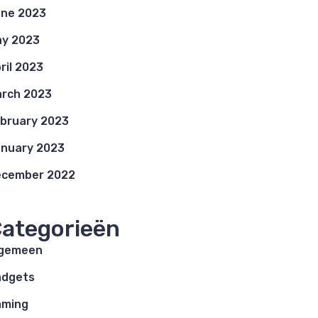
ne 2023
y 2023
ril 2023
rch 2023
bruary 2023
nuary 2023
ecember 2022
ategorieën
lgemeen
adgets
aming