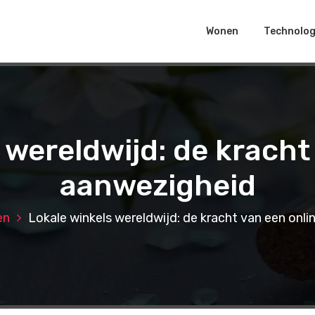
Wonen
Technolog
 wereldwijd: de kracht
aanwezigheid
en
Lokale winkels wereldwijd: de kracht van een onl