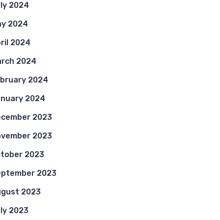
ly 2024
y 2024
ril 2024
rch 2024
bruary 2024
nuary 2024
ecember 2023
ovember 2023
tober 2023
eptember 2023
gust 2023
ly 2023