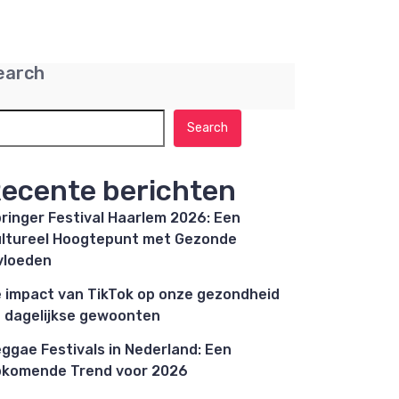
earch
Search
ecente berichten
ringer Festival Haarlem 2026: Een
ltureel Hoogtepunt met Gezonde
vloeden
 impact van TikTok op onze gezondheid
 dagelijkse gewoonten
ggae Festivals in Nederland: Een
komende Trend voor 2026