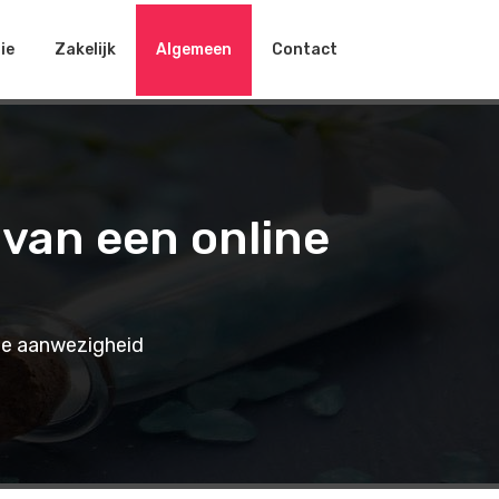
ie
Zakelijk
Algemeen
Contact
 van een online
ine aanwezigheid