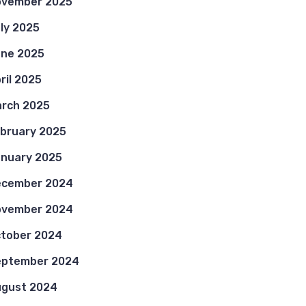
ovember 2025
ly 2025
ne 2025
ril 2025
rch 2025
bruary 2025
nuary 2025
ecember 2024
ovember 2024
tober 2024
eptember 2024
gust 2024